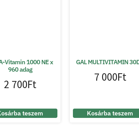
A-Vitamin 1000 NE x
GAL MULTIVITAMIN 30
960 adag
7 000
Ft
2 700
Ft
Kosárba teszem
Kosárba teszem