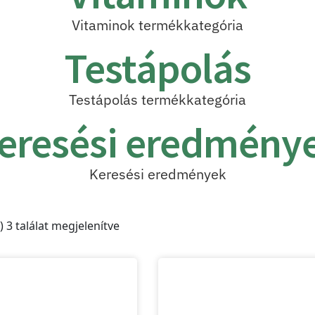
Vitaminok termékkategória
Testápolás
Testápolás termékkategória
eresési eredmény
Keresési eredmények
) 3 találat megjelenítve