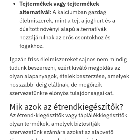
Tejtermékek vagy tejtermékek
alternatívái
: A kalciumban gazdag
élelmiszerek, mint a tej, a joghurt és a
dúsított növényi alapú alternatívák
hozzájárulnak az erős csontokhoz és
fogakhoz.
Igazán friss élelmiszereket sajnos nem mindig
tudunk beszerezni, ezért kiváló megoldás az
olyan alapanyagok, ételek beszerzése, amelyek
hosszabb ideig elállnak, de megőrzik
szervezetünkre előnyös tulajdonságaikat.
Mik azok az étrendkiegészítők?
Az étrend-kiegészítők vagy táplálékkiegészítők
olyan termékek, amelyek biztosítják
szervezetünk számára azokat az alapvető