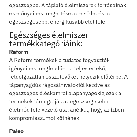
egészségbe. A tápláló élelmiszerek forrásainak
és előnyeinek megértése az első lépés az
egészségesebb, energikusabb élet felé.
Egészséges élelmiszer
termékkategóriáink:
Reform
A Reform termékek a tudatos fogyasztók
igényeinek megfelelően a teljes értékű,
feldolgozatlan összetevőket helyezik előtérbe. A
tápanyagdús rágcsálnivalóktól kezdve az
egészséges éléskamrai alapanyagokig ezek a
termékek támogatják az egészségesebb
életmód felé vezető utat anélkül, hogy az ízben
kompromisszumot kötnének.
Paleo