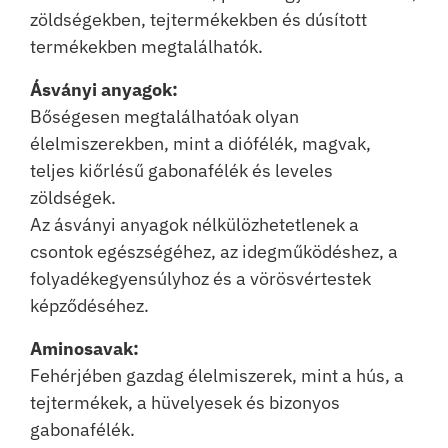
zöldségekben, tejtermékekben és dúsított
termékekben megtalálhatók.
Ásványi anyagok:
Bőségesen megtalálhatóak olyan
élelmiszerekben, mint a diófélék, magvak,
teljes kiőrlésű gabonafélék és leveles
zöldségek.
Az ásványi anyagok nélkülözhetetlenek a
csontok egészségéhez, az idegműködéshez, a
folyadékegyensúlyhoz és a vörösvértestek
képződéséhez.
Aminosavak:
Fehérjében gazdag élelmiszerek, mint a hús, a
tejtermékek, a hüvelyesek és bizonyos
gabonafélék.