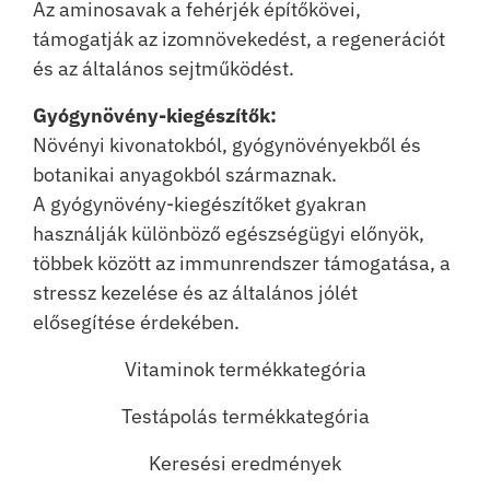
Az aminosavak a fehérjék építőkövei,
támogatják az izomnövekedést, a regenerációt
és az általános sejtműködést.
Gyógynövény-kiegészítők:
Növényi kivonatokból, gyógynövényekből és
botanikai anyagokból származnak.
A gyógynövény-kiegészítőket gyakran
használják különböző egészségügyi előnyök,
többek között az immunrendszer támogatása, a
stressz kezelése és az általános jólét
elősegítése érdekében.
Vitaminok termékkategória
Testápolás termékkategória
Keresési eredmények