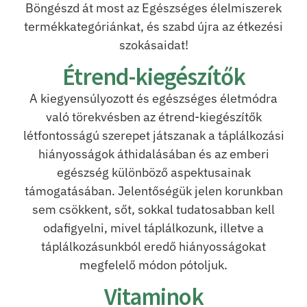
Böngészd át most az Egészséges élelmiszerek
termékkategóriánkat, és szabd újra az étkezési
szokásaidat!
Étrend-kiegészítők
A kiegyensúlyozott és egészséges életmódra
való törekvésben az étrend-kiegészítők
létfontosságú szerepet játszanak a táplálkozási
hiányosságok áthidalásában és az emberi
egészség különböző aspektusainak
támogatásában. Jelentőségük jelen korunkban
sem csökkent, sőt, sokkal tudatosabban kell
odafigyelni, mivel táplálkozunk, illetve a
táplálkozásunkból eredő hiányosságokat
megfelelő módon pótoljuk.
Vitaminok