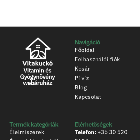
Navigáció
Főoldal
Felhasználói fiók
Kosár
Vitamin és
Gyógynövény
Pí víz
webáruház
Blog
Kapcsolat
Termék kategóriák
Elérhetőségek
Élelmiszerek
Telefon:
+36 30 520