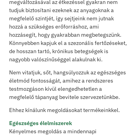
megváltozásával az étkezéssel gyakran nem
tudjuk biztosítani ezeknek az anyagoknak a
megfelelő szintjét, így sejtjeink nem jutnak
hozzá a szükséges erőforráshoz, ami
hozzásegít, hogy gyakrabban megbetegszünk.
Könnyebben kapjuk el a szezonális fertőzéseket,
de hosszan tartó, krónikus betegségek is
nagyobb valószínűséggel alakulnak ki.
Nem vitatjuk, sőt, hangsúlyozzuk az egészséges
életmód fontosságát, amihez a rendszeres
testmozgáson kívül elengedhetetlen a
megfelelő tápanyag bevitele szervezetünkbe.
Ehhez kínálunk megoldásokat termékeinkkel.
Egészséges élelmiszerek
Kényelmes megoldás a mindennapi