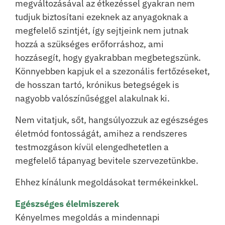
megváltozásával az étkezéssel gyakran nem
tudjuk biztosítani ezeknek az anyagoknak a
megfelelő szintjét, így sejtjeink nem jutnak
hozzá a szükséges erőforráshoz, ami
hozzásegít, hogy gyakrabban megbetegszünk.
Könnyebben kapjuk el a szezonális fertőzéseket,
de hosszan tartó, krónikus betegségek is
nagyobb valószínűséggel alakulnak ki.
Nem vitatjuk, sőt, hangsúlyozzuk az egészséges
életmód fontosságát, amihez a rendszeres
testmozgáson kívül elengedhetetlen a
megfelelő tápanyag bevitele szervezetünkbe.
Ehhez kínálunk megoldásokat termékeinkkel.
Egészséges élelmiszerek
Kényelmes megoldás a mindennapi