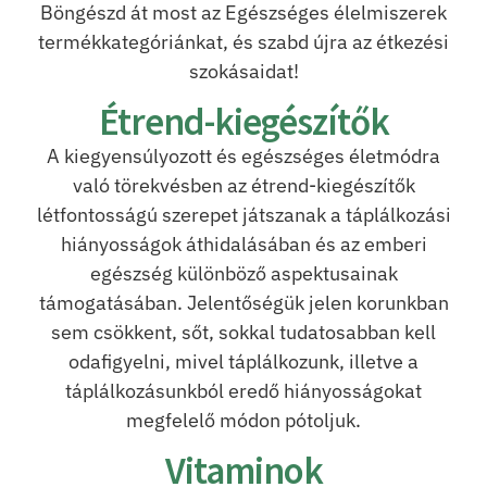
Böngészd át most az Egészséges élelmiszerek
termékkategóriánkat, és szabd újra az étkezési
szokásaidat!
Étrend-kiegészítők
A kiegyensúlyozott és egészséges életmódra
való törekvésben az étrend-kiegészítők
létfontosságú szerepet játszanak a táplálkozási
hiányosságok áthidalásában és az emberi
egészség különböző aspektusainak
támogatásában. Jelentőségük jelen korunkban
sem csökkent, sőt, sokkal tudatosabban kell
odafigyelni, mivel táplálkozunk, illetve a
táplálkozásunkból eredő hiányosságokat
megfelelő módon pótoljuk.
Vitaminok