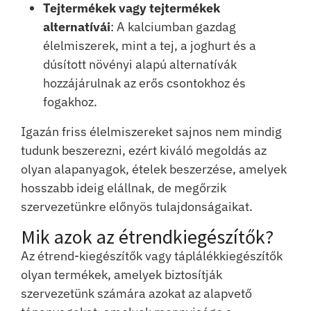
Tejtermékek vagy tejtermékek
alternatívái
: A kalciumban gazdag
élelmiszerek, mint a tej, a joghurt és a
dúsított növényi alapú alternatívák
hozzájárulnak az erős csontokhoz és
fogakhoz.
Igazán friss élelmiszereket sajnos nem mindig
tudunk beszerezni, ezért kiváló megoldás az
olyan alapanyagok, ételek beszerzése, amelyek
hosszabb ideig elállnak, de megőrzik
szervezetünkre előnyös tulajdonságaikat.
Mik azok az étrendkiegészítők?
Az étrend-kiegészítők vagy táplálékkiegészítők
olyan termékek, amelyek biztosítják
szervezetünk számára azokat az alapvető