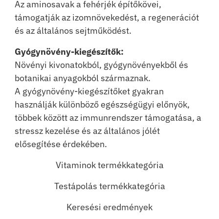
Az aminosavak a fehérjék építőkövei,
támogatják az izomnövekedést, a regenerációt
és az általános sejtműködést.
Gyógynövény-kiegészítők:
Növényi kivonatokból, gyógynövényekből és
botanikai anyagokból származnak.
A gyógynövény-kiegészítőket gyakran
használják különböző egészségügyi előnyök,
többek között az immunrendszer támogatása, a
stressz kezelése és az általános jólét
elősegítése érdekében.
Vitaminok termékkategória
Testápolás termékkategória
Keresési eredmények