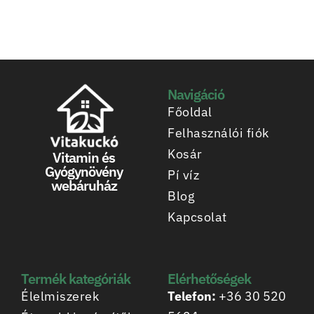
Navigáció
Főoldal
Felhasználói fiók
Kosár
Vitamin és
Gyógynövény
Pí víz
webáruház
Blog
Kapcsolat
Termék kategóriák
Elérhetőségek
Élelmiszerek
Telefon:
+36 30 520