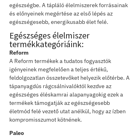
egészségbe. A tápláló élelmiszerek forrásainak
és előnyeinek megértése az első lépés az
egészségesebb, energikusabb élet felé.
Egészséges élelmiszer
termékkategóriáink:
Reform
A Reform termékek a tudatos fogyasztók
igényeinek megfelelően a teljes értékű,
feldolgozatlan összetevőket helyezik előtérbe. A
tápanyagdús rágcsálnivalóktól kezdve az
egészséges éléskamrai alapanyagokig ezek a
termékek támogatják az egészségesebb
életmód felé vezető utat anélkül, hogy az ízben
kompromisszumot kötnének.
Paleo