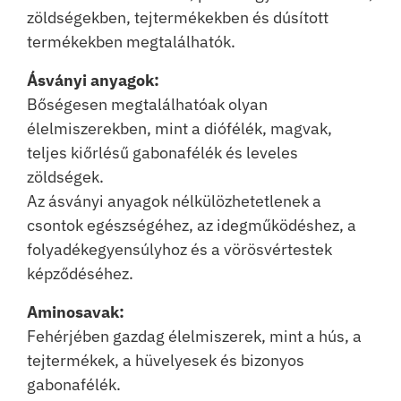
zöldségekben, tejtermékekben és dúsított
termékekben megtalálhatók.
Ásványi anyagok:
Bőségesen megtalálhatóak olyan
élelmiszerekben, mint a diófélék, magvak,
teljes kiőrlésű gabonafélék és leveles
zöldségek.
Az ásványi anyagok nélkülözhetetlenek a
csontok egészségéhez, az idegműködéshez, a
folyadékegyensúlyhoz és a vörösvértestek
képződéséhez.
Aminosavak:
Fehérjében gazdag élelmiszerek, mint a hús, a
tejtermékek, a hüvelyesek és bizonyos
gabonafélék.