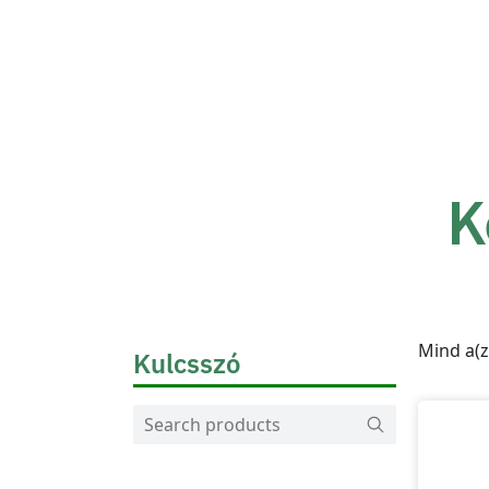
K
Mind a(z
Kulcsszó