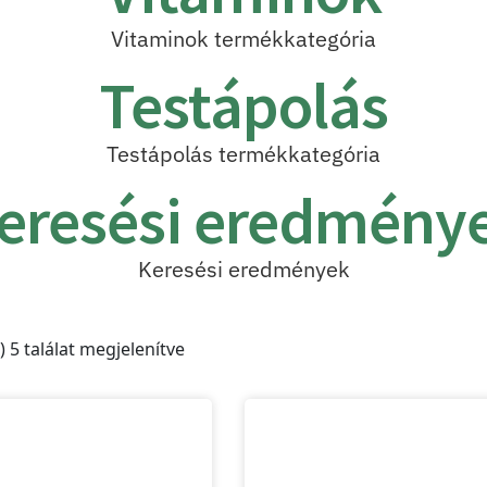
Vitaminok termékkategória
Testápolás
Testápolás termékkategória
eresési eredmény
Keresési eredmények
) 5 találat megjelenítve