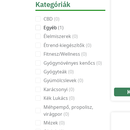
Kategóriák
CBD
0
Egyéb
1
Élelmiszerek
0
Étrend-kiegészítők
0
Fitnesz/Wellness
0
Gyógynövényes kenőcs
0
Gyógyteák
0
Gyümölcslevek
0
Karácsonyi
0
Kék Lukács
0
Méhpempő, propolisz,
virágpor
0
Mézek
0