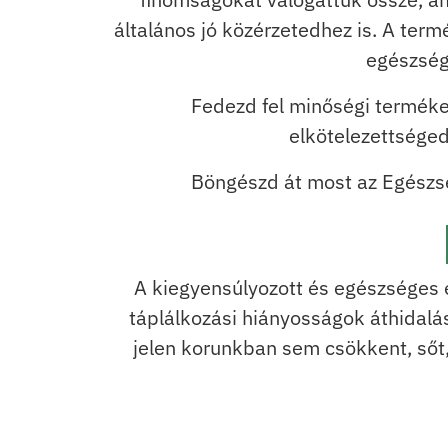
általános jó közérzetedhez is. A te
egészség
Fedezd fel minőségi terméke
elkötelezettséged
Böngészd át most az Egészsé
A kiegyensúlyozott és egészséges 
táplálkozási hiányosságok áthidal
jelen korunkban sem csökkent, sőt, 