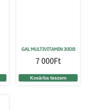
GAL MULTIVITAMIN 30DB
7 000
Ft
Kosárba teszem