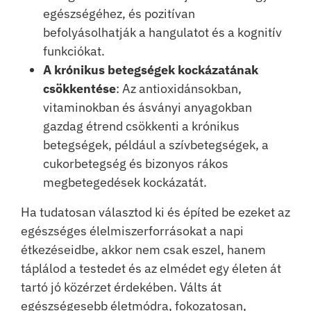
egészségéhez, és pozitívan
befolyásolhatják a hangulatot és a kognitív
funkciókat.
A krónikus betegségek kockázatának
csökkentése
: Az antioxidánsokban,
vitaminokban és ásványi anyagokban
gazdag étrend csökkenti a krónikus
betegségek, például a szívbetegségek, a
cukorbetegség és bizonyos rákos
megbetegedések kockázatát.
Ha tudatosan választod ki és építed be ezeket az
egészséges élelmiszerforrásokat a napi
étkezéseidbe, akkor nem csak eszel, hanem
táplálod a testedet és az elmédet egy életen át
tartó jó közérzet érdekében. Válts át
egészségesebb életmódra, fokozatosan,