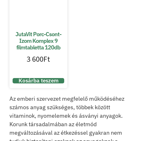
JutaVit Porc-Csont-
Izom Komplex 9
filmtabletta 120db
3 600
Ft
Kosárba teszem
Az emberi szervezet megfelelő működéséhez
számos anyag szükséges, többek között
vitaminok, nyomelemek és ásványi anyagok.
Korunk társadalmában az életmód
megváltozásával az étkezéssel gyakran nem