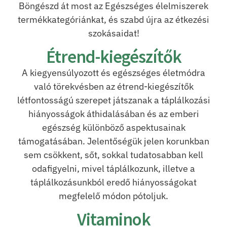
Böngészd át most az Egészséges élelmiszerek
termékkategóriánkat, és szabd újra az étkezési
szokásaidat!
Étrend-kiegészítők
A kiegyensúlyozott és egészséges életmódra
való törekvésben az étrend-kiegészítők
létfontosságú szerepet játszanak a táplálkozási
hiányosságok áthidalásában és az emberi
egészség különböző aspektusainak
támogatásában. Jelentőségük jelen korunkban
sem csökkent, sőt, sokkal tudatosabban kell
odafigyelni, mivel táplálkozunk, illetve a
táplálkozásunkból eredő hiányosságokat
megfelelő módon pótoljuk.
Vitaminok