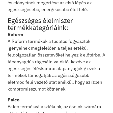
és előnyeinek megértése az első lépés az
egészségesebb, energikusabb élet felé.
Egészséges élelmiszer
termékkategóriáink:
Reform
A Reform termékek a tudatos fogyasztók
igényeinek megfelelően a teljes értékű,
feldolgozatlan összetevőket helyezik előtérbe. A
tápanyagdús rágcsálnivalóktól kezdve az
egészséges éléskamrai alapanyagokig ezek a
termékek támogatják az egészségesebb
életmód felé vezető utat anélkül, hogy az ízben
kompromisszumot kötnének.
Paleo
Paleo termékválasztékunk, az őseink számára