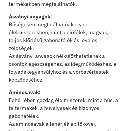
termékekben megtalálhatók.
Ásványi anyagok:
Bőségesen megtalálhatóak olyan
élelmiszerekben, mint a diófélék, magvak,
teljes kiőrlésű gabonafélék és leveles
zöldségek.
Az ásványi anyagok nélkülözhetetlenek a
csontok egészségéhez, az idegműködéshez, a
folyadékegyensúlyhoz és a vörösvértestek
képződéséhez.
Aminosavak:
Fehérjében gazdag élelmiszerek, mint a hús, a
tejtermékek, a hüvelyesek és bizonyos
gabonafélék.
Az aminosavak a fehérjék építőkövei,