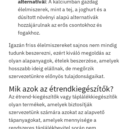
alternatívái
: A kalciumban gazdag
élelmiszerek, mint a tej, a joghurt és a
dúsított növényi alapú alternatívák
hozzájárulnak az erős csontokhoz és
fogakhoz.
Igazán friss élelmiszereket sajnos nem mindig
tudunk beszerezni, ezért kiváló megoldás az
olyan alapanyagok, ételek beszerzése, amelyek
hosszabb ideig elállnak, de megőrzik
szervezetünkre előnyös tulajdonságaikat.
Mik azok az étrendkiegészítők?
Az étrend-kiegészítők vagy táplálékkiegészítők
olyan termékek, amelyek biztosítják
szervezetünk számára azokat az alapvető
tápanyagokat, amelyek mennyisége a
rendszeres táplálékbevitel során nem