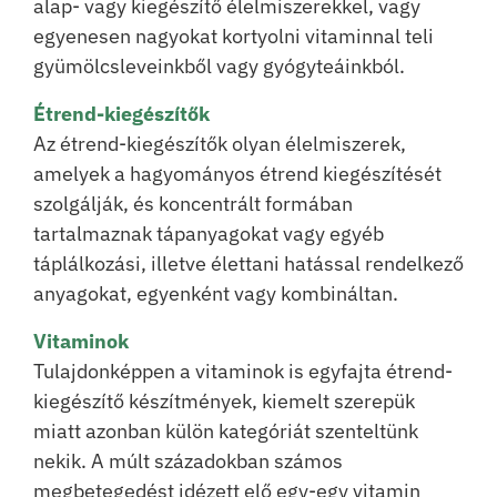
alap- vagy kiegészítő élelmiszerekkel, vagy
egyenesen nagyokat kortyolni vitaminnal teli
gyümölcsleveinkből vagy gyógyteáinkból.
Étrend-kiegészítők
Az étrend-kiegészítők olyan élelmiszerek,
amelyek a hagyományos étrend kiegészítését
szolgálják, és koncentrált formában
tartalmaznak tápanyagokat vagy egyéb
táplálkozási, illetve élettani hatással rendelkező
anyagokat, egyenként vagy kombináltan.
Vitaminok
Tulajdonképpen a vitaminok is egyfajta étrend-
kiegészítő készítmények, kiemelt szerepük
miatt azonban külön kategóriát szenteltünk
nekik. A múlt századokban számos
megbetegedést idézett elő egy-egy vitamin