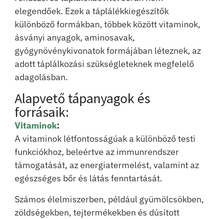
elegendőek. Ezek a táplálékkiegészítők
különböző formákban, többek között vitaminok,
ásványi anyagok, aminosavak,
gyógynövénykivonatok formájában léteznek, az
adott táplálkozási szükségleteknek megfelelő
adagolásban.
Alapvető tápanyagok és
forrásaik:
Vitaminok
:
A vitaminok létfontosságúak a különböző testi
funkciókhoz, beleértve az immunrendszer
támogatását, az energiatermelést, valamint az
egészséges bőr és látás fenntartását.
Számos élelmiszerben, például gyümölcsökben,
zöldségekben, tejtermékekben és dúsított