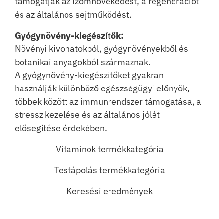
támogatják az izomnövekedést, a regenerációt
és az általános sejtműködést.
Gyógynövény-kiegészítők:
Növényi kivonatokból, gyógynövényekből és
botanikai anyagokból származnak.
A gyógynövény-kiegészítőket gyakran
használják különböző egészségügyi előnyök,
többek között az immunrendszer támogatása, a
stressz kezelése és az általános jólét
elősegítése érdekében.
Vitaminok termékkategória
Testápolás termékkategória
Keresési eredmények