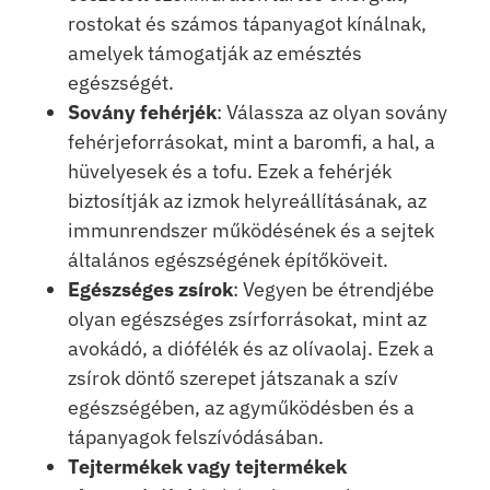
rostokat és számos tápanyagot kínálnak,
amelyek támogatják az emésztés
egészségét.
Sovány fehérjék
: Válassza az olyan sovány
fehérjeforrásokat, mint a baromfi, a hal, a
hüvelyesek és a tofu. Ezek a fehérjék
biztosítják az izmok helyreállításának, az
immunrendszer működésének és a sejtek
általános egészségének építőköveit.
Egészséges zsírok
: Vegyen be étrendjébe
olyan egészséges zsírforrásokat, mint az
avokádó, a diófélék és az olívaolaj. Ezek a
zsírok döntő szerepet játszanak a szív
egészségében, az agyműködésben és a
tápanyagok felszívódásában.
Tejtermékek vagy tejtermékek