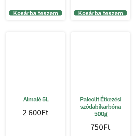
Kosárba teszem
Kosárba teszem
Almalé 5L
Paleolit Étkezési
szódabikarbóna
2 600
Ft
500g
750
Ft