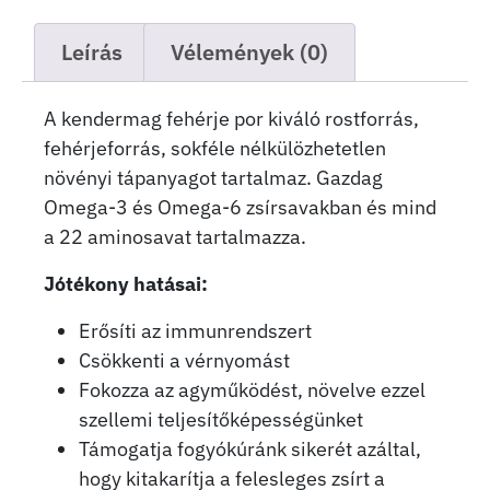
Leírás
Vélemények (0)
A kendermag fehérje por kiváló rostforrás,
fehérjeforrás, sokféle nélkülözhetetlen
növényi tápanyagot tartalmaz. Gazdag
Omega-3 és Omega-6 zsírsavakban és mind
a 22 aminosavat tartalmazza.
Jótékony hatásai:
Erősíti az immunrendszert
Csökkenti a vérnyomást
Fokozza az agyműködést, növelve ezzel
szellemi teljesítőképességünket
Támogatja fogyókúránk sikerét azáltal,
hogy kitakarítja a felesleges zsírt a