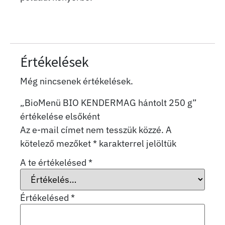
Értékelések
Még nincsenek értékelések.
„BioMenü BIO KENDERMAG hántolt 250 g”
értékelése elsőként
Az e-mail címet nem tesszük közzé.
A
kötelező mezőket
*
karakterrel jelöltük
A te értékelésed
*
Értékelésed
*