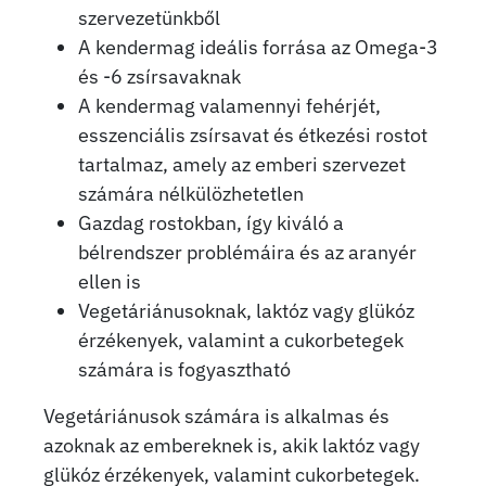
szervezetünkből
A kendermag ideális forrása az Omega-3
és -6 zsírsavaknak
A kendermag valamennyi fehérjét,
esszenciális zsírsavat és étkezési rostot
tartalmaz, amely az emberi szervezet
számára nélkülözhetetlen
Gazdag rostokban, így kiváló a
bélrendszer problémáira és az aranyér
ellen is
Vegetáriánusoknak, laktóz vagy glükóz
érzékenyek, valamint a cukorbetegek
számára is fogyasztható
Vegetáriánusok számára is alkalmas és
azoknak az embereknek is, akik laktóz vagy
glükóz érzékenyek, valamint cukorbetegek.